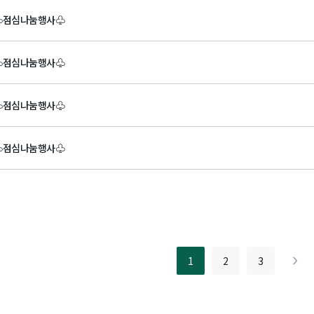
♧점심나눔행사♧
♧점심나눔행사♧
♧점심나눔행사♧
♧점심나눔행사♧
1
2
3
>