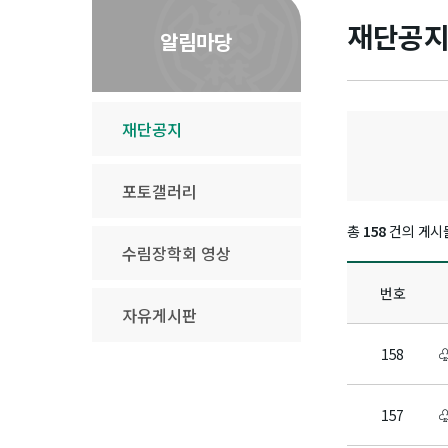
재단공
홈
알림마당
재단공지
포토갤러리
총
158
건의 게시
수림장학회 영상
번호
자유게시판
158
157