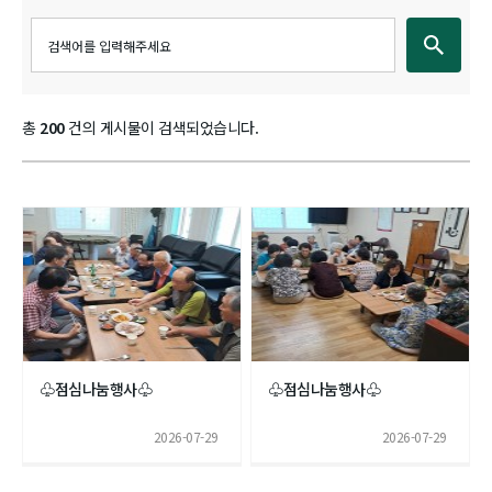
총
200
건의 게시물이 검색되었습니다.
♧점심나눔행사♧
♧점심나눔행사♧
2026-07-29
2026-07-29